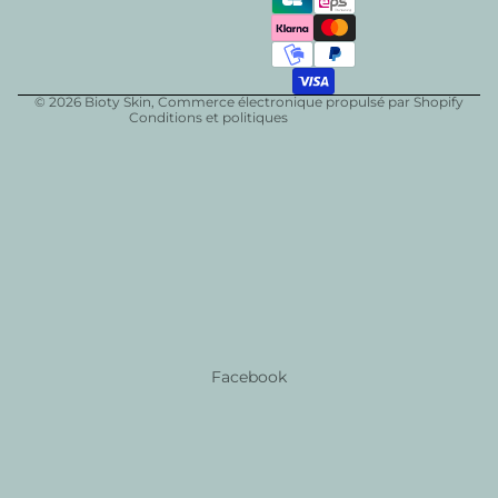
Politique d’expédition
Conditions générales de vente
Mentions légales
© 2026
Bioty Skin
,
Commerce électronique propulsé par Shopify
Conditions et politiques
Facebook